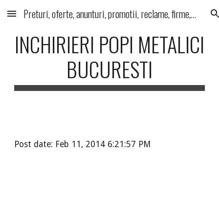
Preturi, oferte, anunturi, promotii, reclame, firme, produse, servicii
Skip to main content
Skip to navigation
INCHIRIERI POPI METALICI
BUCURESTI
Post date: Feb 11, 2014 6:21:57 PM