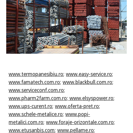
www.termopanesibiu.ro
;
www.easy-service.ro
;
www.famatech.com.ro
;
www.blackbull.com.ro
;
www.serviceconf.com.ro
;
www.pharm2farm.com.ro
;
www.elsyspower.ro
;
www.ups-curent.ro
;
www.oferta-pret.ro
;
www.schele-metalice.ro
;
www.popi-
metalici.com.ro
;
www.foraje-orizontale.com.ro
;
www.etusanbis.com
;
www.pellame.ro
;