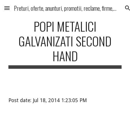
Preturi, oferte, anunturi, promotii, reclame, firme, produse, servicii
Skip to main content
Skip to navigation
POPI METALICI
GALVANIZATI SECOND
HAND
Post date: Jul 18, 2014 1:23:05 PM