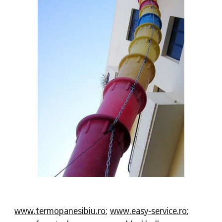
www.termopanesibiu.ro
;
www.easy-service.ro
;