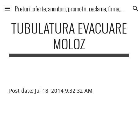
Preturi, oferte, anunturi, promotii, reclame, firme, produse, servicii
Skip to main content
Skip to navigation
TUBULATURA EVACUARE
MOLOZ
Post date: Jul 18, 2014 9:32:32 AM