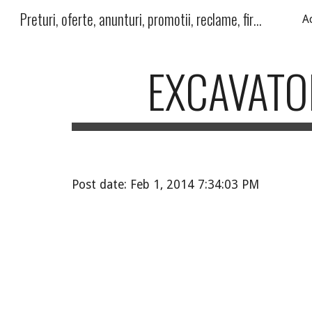
Preturi, oferte, anunturi, promotii, reclame, firme, produse, servicii
A
Sk
EXCAVATO
Post date: Feb 1, 2014 7:34:03 PM