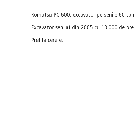
Komatsu PC 600, excavator pe senile 60 ton
Excavator senilat din 2005 cu 10.000 de ore d
Pret la cerere.