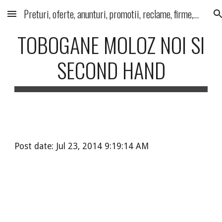
Preturi, oferte, anunturi, promotii, reclame, firme, produse, servicii
Skip to main content
Skip to navigation
TOBOGANE MOLOZ NOI SI
SECOND HAND
Post date: Jul 23, 2014 9:19:14 AM