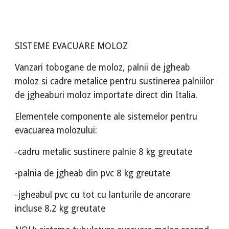
SISTEME EVACUARE MOLOZ
Vanzari tobogane de moloz, palnii de jgheab
moloz si cadre metalice pentru sustinerea palniilor
de jgheaburi moloz importate direct din Italia.
Elementele componente ale sistemelor pentru
evacuarea molozului:
-cadru metalic sustinere palnie 8 kg greutate
-palnia de jgheab din pvc 8 kg greutate
-jgheabul pvc cu tot cu lanturile de ancorare
incluse 8.2 kg greutate