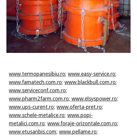
www.termopanesibiu.ro
;
www.easy-service.ro
;
www.famatech.com.ro
;
www.blackbull.com.ro
;
www.serviceconf.com.ro
;
www.pharm2farm.com.ro
;
www.elsyspower.ro
;
www.ups-curent.ro
;
www.oferta-pret.ro
;
www.schele-metalice.ro
;
www.popi-
metalici.com.ro
;
www.foraje-orizontale.com.ro
;
www.etusanbis.com
;
www.pellame.ro
;