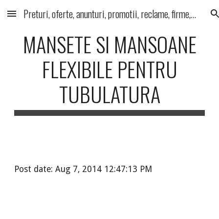
Preturi, oferte, anunturi, promotii, reclame, firme, produse, servicii
Skip to main content
Skip to navigation
MANSETE SI MANSOANE
FLEXIBILE PENTRU
TUBULATURA
Post date: Aug 7, 2014 12:47:13 PM