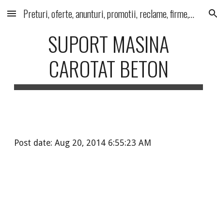
Preturi, oferte, anunturi, promotii, reclame, firme, produse, servicii
Skip to main content
Skip to navigation
SUPORT MASINA
CAROTAT BETON
Post date: Aug 20, 2014 6:55:23 AM