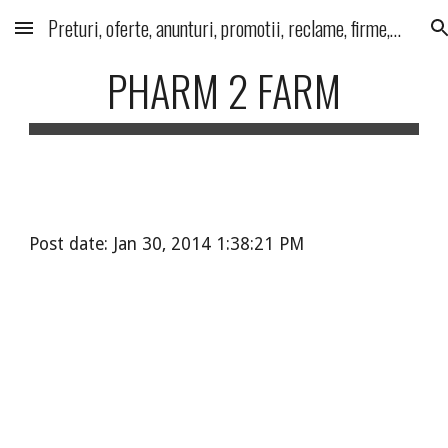
Preturi, oferte, anunturi, promotii, reclame, firme, produse, servicii
Skip to main content
Skip to navigation
PHARM 2 FARM
Post date: Jan 30, 2014 1:38:21 PM