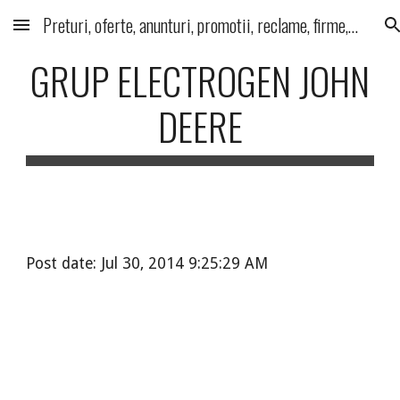
Preturi, oferte, anunturi, promotii, reclame, firme, produse, servicii
Skip to main content
Skip to navigation
GRUP ELECTROGEN JOHN
DEERE
Post date: Jul 30, 2014 9:25:29 AM