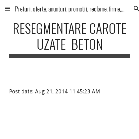
Preturi, oferte, anunturi, promotii, reclame, firme, produse, servicii
Skip to main content
Skip to navigation
RESEGMENTARE CAROTE
UZATE BETON
Post date: Aug 21, 2014 11:45:23 AM