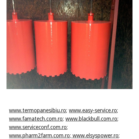
www.termopanesibiu.ro
;
www.easy-service.ro
;
www.famatech.com.ro
;
www.blackbull.com.ro
;
www.serviceconf.com.ro
;
www.pharm2farm.com.ro
;
www.elsyspower.ro
;