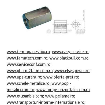
www.termopanesibiu.ro
;
www.easy-service.ro
;
www.famatech.com.ro
;
www.blackbull.com.ro
;
www.serviceconf.com.ro
;
www.pharm2farm.com.ro
;
www.elsyspower.ro
;
www.ups-curent.ro
;
www.oferta-pret.ro
;
www.schele-metalice.ro
;
www.popi-
metalici.com.ro
;
www.foraje-orizontale.com.ro
;
www.etusanbis.com
;
www.pellame.ro
;
www.transporturi-interne-internationale.ro
;