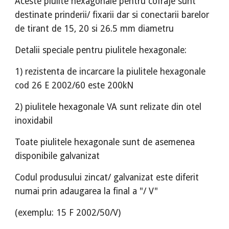
Aceste piulite hexagonale pentru cofraje sunt
destinate prinderii/ fixarii dar si conectarii barelor
de tirant de 15, 20 si 26.5 mm diametru
Detalii speciale pentru piulitele hexagonale:
1) rezistenta de incarcare la piulitele hexagonale
cod 26 E 2002/60 este 200kN
2) piulitele hexagonale VA sunt relizate din otel
inoxidabil
Toate piulitele hexagonale sunt de asemenea
disponibile galvanizat
Codul produsului zincat/ galvanizat este diferit
numai prin adaugarea la final a "/ V"
(exemplu: 15 F 2002/50/V)