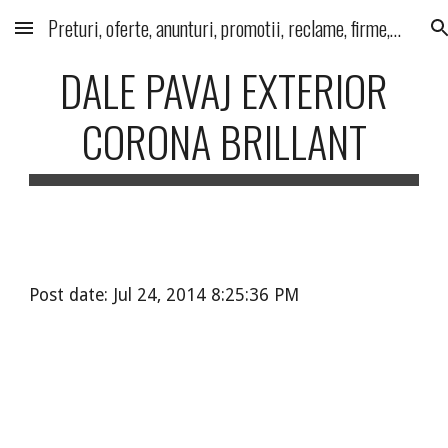
Preturi, oferte, anunturi, promotii, reclame, firme, produse, servicii
Skip to main content
Skip to navigation
DALE PAVAJ EXTERIOR
CORONA BRILLANT
Post date: Jul 24, 2014 8:25:36 PM