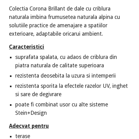
Colectia Corona Brillant de dale cu criblura
naturala imbina frumusetea naturala alpina cu
solutiile practice de amenajare a spatiilor
exterioare, adaptabile oricarui ambient.
Caracteristici
suprafata spalata, cu adaos de criblura din
piatra naturala de calitate superioara
rezistenta deosebita la uzura si intemperii
rezistenta sporita la efectele razelor UV, inghet
si sare de degivrare
poate fi combinat usor cu alte sisteme
Stein+Design
Adecvat pentru
terase