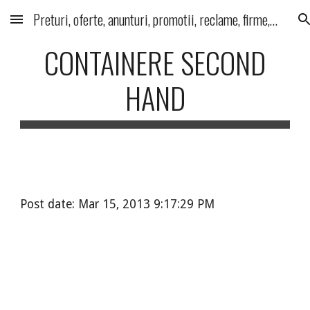
Preturi, oferte, anunturi, promotii, reclame, firme, produse, servicii
Skip to main content
Skip to navigation
CONTAINERE SECOND
HAND
Post date: Mar 15, 2013 9:17:29 PM