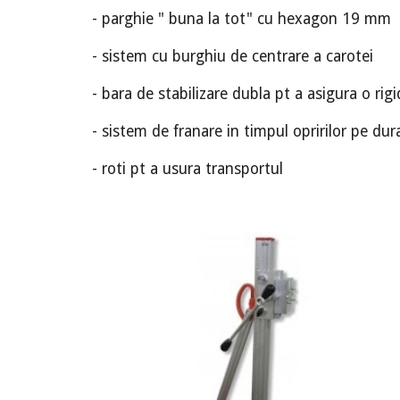
- parghie " buna la tot" cu hexagon 19 mm
- sistem cu burghiu de centrare a carotei
- bara de stabilizare dubla pt a asigura o rig
- sistem de franare in timpul opririlor pe dur
- roti pt a usura transportul