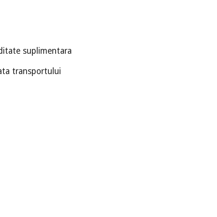
iditate suplimentara
ata transportului