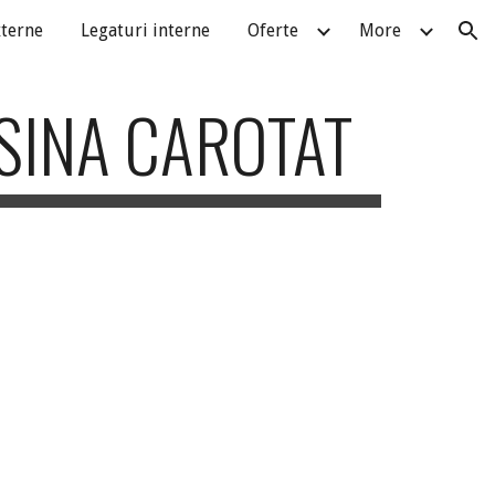
xterne
Legaturi interne
Oferte
More
ion
SINA CAROTAT