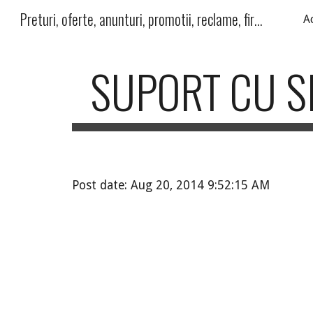
Preturi, oferte, anunturi, promotii, reclame, firme, produse, servicii
A
Sk
SUPORT CU S
Post date: Aug 20, 2014 9:52:15 AM