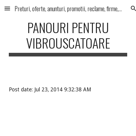
Preturi, oferte, anunturi, promotii, reclame, firme, produse, servicii
Skip to main content
Skip to navigation
PANOURI PENTRU
VIBROUSCATOARE
Post date: Jul 23, 2014 9:32:38 AM