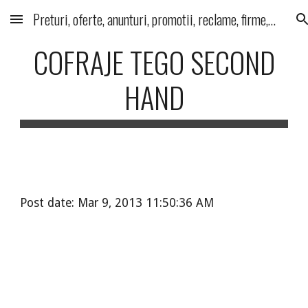
Preturi, oferte, anunturi, promotii, reclame, firme, produse, servicii
Skip to main content
Skip to navigation
COFRAJE TEGO SECOND
HAND
Post date: Mar 9, 2013 11:50:36 AM