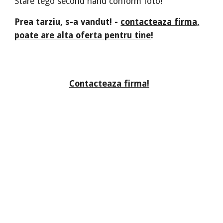
Stare tego second hand conform foto!
Prea tarziu, s-a vandut! -
contacteaza firma,
poate are alta oferta pentru tine
!
Contacteaza firma!