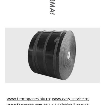
www.termopanesibiu.ro
;
www.easy-service.ro
;