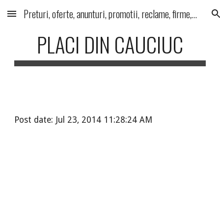
Preturi, oferte, anunturi, promotii, reclame, firme, produse, servicii
Skip to main content
Skip to navigation
PLACI DIN CAUCIUC
Post date: Jul 23, 2014 11:28:24 AM