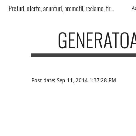
Preturi, oferte, anunturi, promotii, reclame, firme, produse, servicii
A
Sk
GENERATOA
Post date: Sep 11, 2014 1:37:28 PM