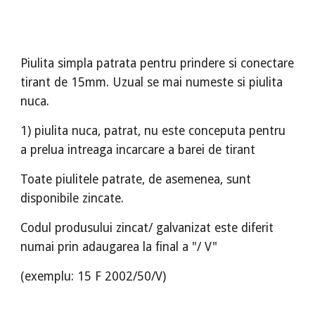
Piulita simpla patrata pentru prindere si conectare
tirant de 15mm. Uzual se mai numeste si piulita
nuca.
1) piulita nuca, patrat, nu este conceputa pentru
a prelua intreaga incarcare a barei de tirant
Toate piulitele patrate, de asemenea, sunt
disponibile zincate.
Codul produsului zincat/ galvanizat este diferit
numai prin adaugarea la final a "/ V"
(exemplu: 15 F 2002/50/V)