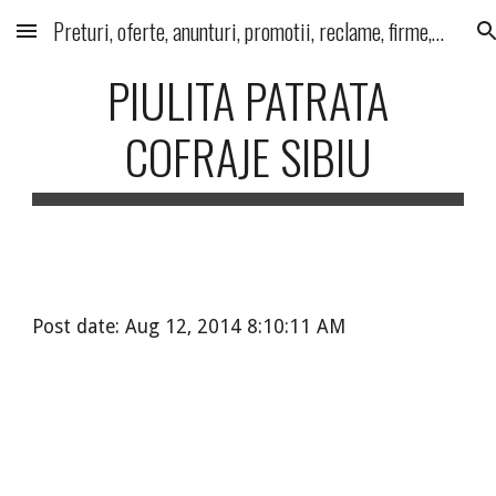
Preturi, oferte, anunturi, promotii, reclame, firme, produse, servicii
Skip to main content
Skip to navigation
PIULITA PATRATA
COFRAJE SIBIU
Post date: Aug 12, 2014 8:10:11 AM