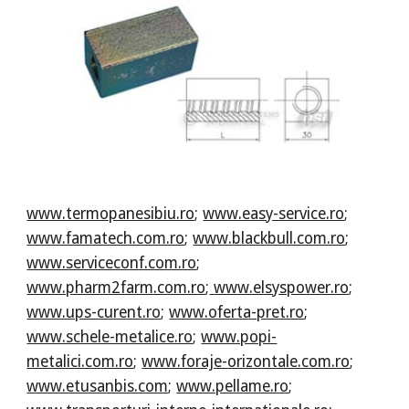
www.termopanesibiu.ro
;
www.easy-service.ro
;
www.famatech.com.ro
;
www.blackbull.com.ro
;
www.serviceconf.com.ro
;
www.pharm2farm.com.ro
;
www.elsyspower.ro
;
www.ups-curent.ro
;
www.oferta-pret.ro
;
www.schele-metalice.ro
;
www.popi-
metalici.com.ro
;
www.foraje-orizontale.com.ro
;
www.etusanbis.com
;
www.pellame.ro
;