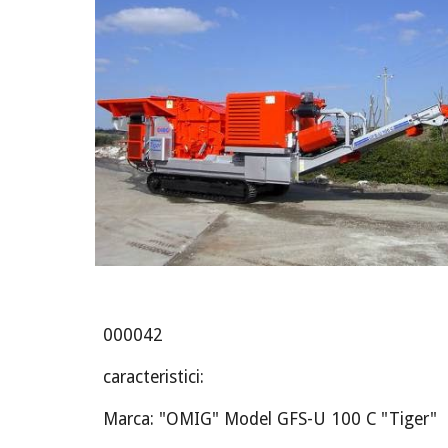
000042
caracteristici:
Marca: "OMIG" Model GFS-U 100 C "Tiger"