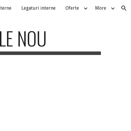
xterne
Legaturi interne
Oferte
More
ion
LE NOU