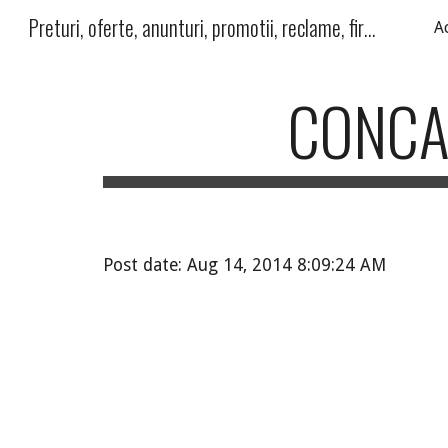
Preturi, oferte, anunturi, promotii, reclame, firme, produse, servicii
A
Sk
CONCA
Post date: Aug 14, 2014 8:09:24 AM