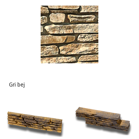
Gri bej