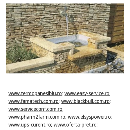
www.termopanesibiu.ro
;
www.easy-service.ro
;
www.famatech.com.ro
;
www.blackbull.com.ro
;
www.serviceconf.com.ro
;
www.pharm2farm.com.ro
;
www.elsyspower.ro
;
www.ups-curent.ro
;
www.oferta-pret.ro
;