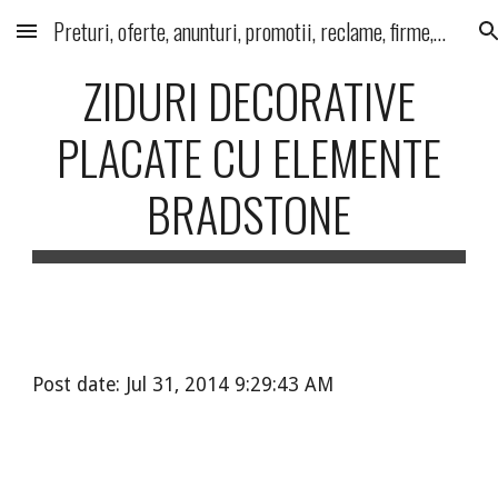
Preturi, oferte, anunturi, promotii, reclame, firme, produse, servicii
Skip to main content
Skip to navigation
ZIDURI DECORATIVE
PLACATE CU ELEMENTE
BRADSTONE
Post date: Jul 31, 2014 9:29:43 AM