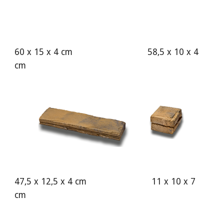
60 x 15 x 4 cm 58,5 x 10 x 4
cm
47,5 x 12,5 x 4 cm 11 x 10 x 7
cm