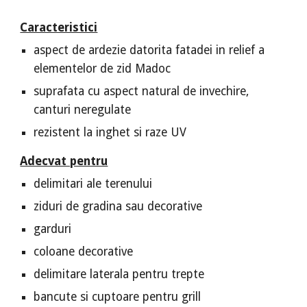
Caracteristici
aspect de ardezie datorita fatadei in relief a
elementelor de zid Madoc
suprafata cu aspect natural de invechire,
canturi neregulate
rezistent la inghet si raze UV
Adecvat pentru
delimitari ale terenului
ziduri de gradina sau decorative
garduri
coloane decorative
delimitare laterala pentru trepte
bancute si cuptoare pentru grill