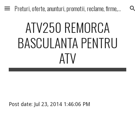
Preturi, oferte, anunturi, promotii, reclame, firme, produse, servicii
Skip to main content
Skip to navigation
ATV250 REMORCA
BASCULANTA PENTRU
ATV
Post date: Jul 23, 2014 1:46:06 PM