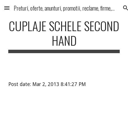
Preturi, oferte, anunturi, promotii, reclame, firme, produse, servicii
Skip to main content
Skip to navigation
CUPLAJE SCHELE SECOND
HAND
Post date: Mar 2, 2013 8:41:27 PM