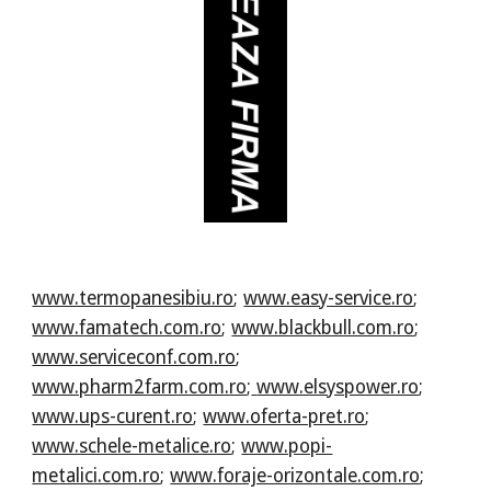
www.termopanesibiu.ro
;
www.easy-service.ro
;
www.famatech.com.ro
;
www.blackbull.com.ro
;
www.serviceconf.com.ro
;
www.pharm2farm.com.ro
;
www.elsyspower.ro
;
www.ups-curent.ro
;
www.oferta-pret.ro
;
www.schele-metalice.ro
;
www.popi-
metalici.com.ro
;
www.foraje-orizontale.com.ro
;