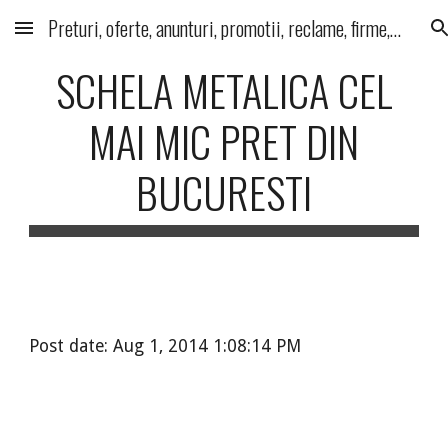
Preturi, oferte, anunturi, promotii, reclame, firme, produse, servicii
Skip to main content
Skip to navigation
SCHELA METALICA CEL
MAI MIC PRET DIN
BUCURESTI
Post date: Aug 1, 2014 1:08:14 PM