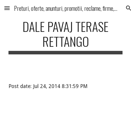
Preturi, oferte, anunturi, promotii, reclame, firme, produse, servicii
Skip to main content
Skip to navigation
DALE PAVAJ TERASE
RETTANGO
Post date: Jul 24, 2014 8:31:59 PM