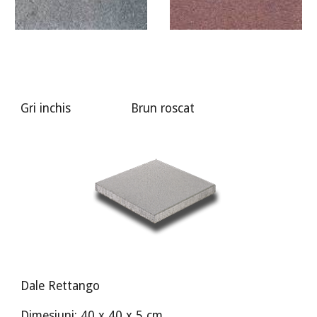
Gri inchis Brun roscat
Dale Rettango
Dimesiuni: 40 x 40 x 5 cm